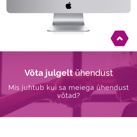
Võta julgelt
ühendust
Mis juhtub kui sa meiega ühendust
võtad?